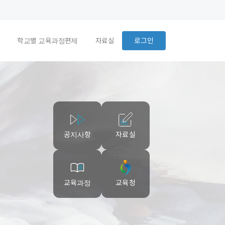
로그인
학교별 교육과정편제
자료실
공지사항
자료실
교육과정
교육청