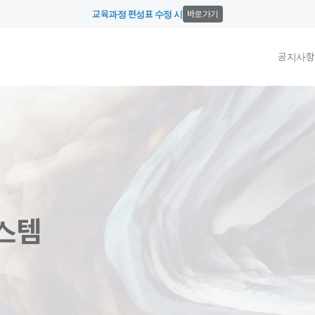
교육과정 편성표 수정 시
바로가기
공지사항
스템